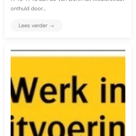
onthuld door…
Lees verder