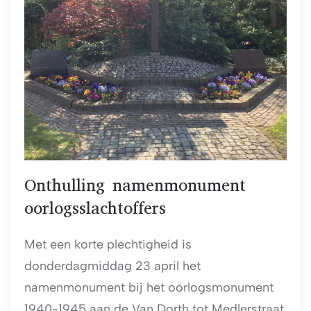
Onthulling namenmonument
oorlogsslachtoffers
Met een korte plechtigheid is
donderdagmiddag 23 april het
namenmonument bij het oorlogsmonument
1940-1945 aan de Van Dorth tot Medlerstraat