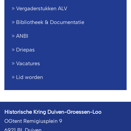
Vergaderstukken ALV
Bibliotheek & Documentatie
ANBI
Driepas
Vacatures
Lid worden
Historische Kring Duiven-Groessen-Loo
OGtent Remigiusplein 9
6921 BL Duiven