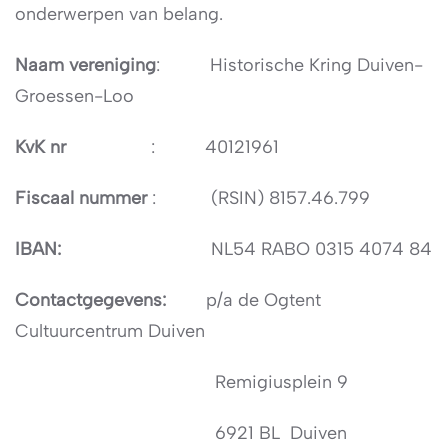
onderwerpen van belang.
Naam vereniging
: Historische Kring Duiven-
Groessen-Loo
KvK nr
: 40121961
Fiscaal nummer
: (RSIN) 8157.46.799
IBAN:
NL54 RABO 0315 4074 84
Contactgegevens:
p/a de Ogtent
Cultuurcentrum Duiven
Remigiusplein 9
6921 BL Duiven